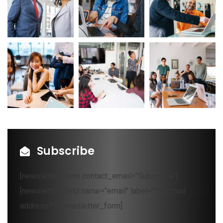
Subscribe
[newsletter_form contact_email="Subscribe"]
[newsletter_field name="email" label="Your mail
address*"][/newsletter_form]