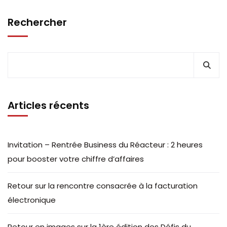
Rechercher
Articles récents
Invitation – Rentrée Business du Réacteur : 2 heures
pour booster votre chiffre d’affaires
Retour sur la rencontre consacrée à la facturation
électronique
Retour en images sur la 1ère édition des Défis du