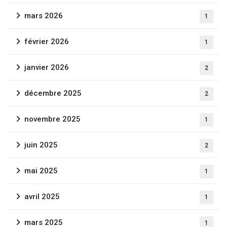
mars 2026
1
février 2026
1
janvier 2026
2
décembre 2025
2
novembre 2025
1
juin 2025
2
mai 2025
1
avril 2025
1
mars 2025
1