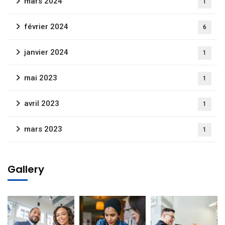
mars 2024
1
février 2024
6
janvier 2024
1
mai 2023
1
avril 2023
1
mars 2023
1
Gallery