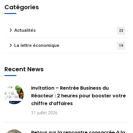
Catégories
Actualités
23
La lettre économique
19
Recent News
Invitation – Rentrée Business du
Réacteur : 2 heures pour booster votre
chiffre d’affaires
31 juillet 2026
Retour sur la rencontre consacrée à la