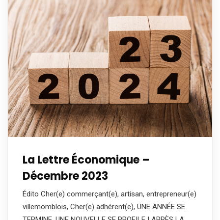
La Lettre Économique –
Décembre 2023
Édito Cher(e) commerçant(e), artisan, entrepreneur(e)
villemomblois, Cher(e) adhérent(e), UNE ANNÉE SE
TERMINE, UNE NOUVELLE SE PROFILE ! APRÈS LA