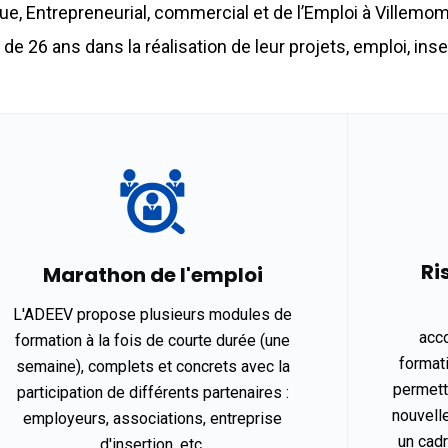
 Entrepreneurial, commercial et de l’Emploi à Villemombl
 26 ans dans la réalisation de leur projets, emploi, inser
Ri
Marathon de l'emploi
L'ADEEV propose plusieurs modules de
acc
formation à la fois de courte durée (une
formati
semaine), complets et concrets avec la
permett
participation de différents partenaires :
nouvell
employeurs, associations, entreprise
un cad
d'insertion, etc.