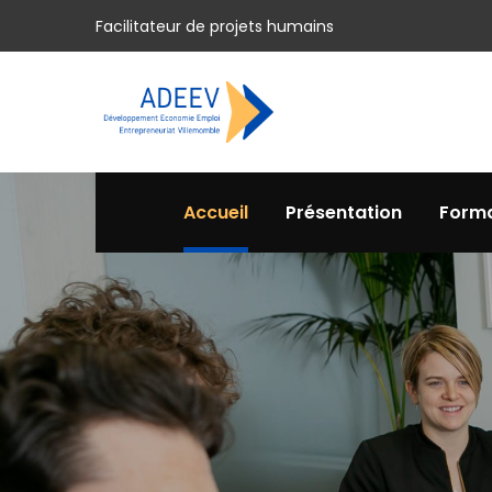
Facilitateur de projets humains
Accueil
Présentation
Forma