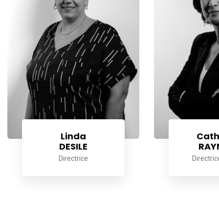
Linda
Cath
DESILE
RAY
Directrice
Directric