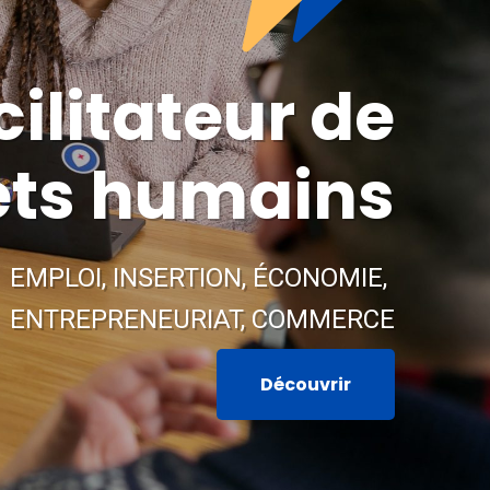
cilitateur de
ets humains
EMPLOI, INSERTION, ÉCONOMIE,
ENTREPRENEURIAT, COMMERCE
Découvrir