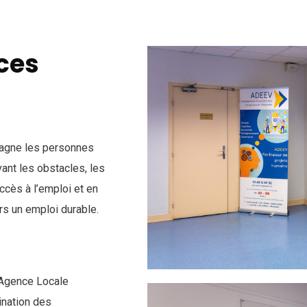
ces
gne les personnes
evant les obstacles, les
ccès à l’emploi et en
rs un emploi durable.
Agence Locale
ination des