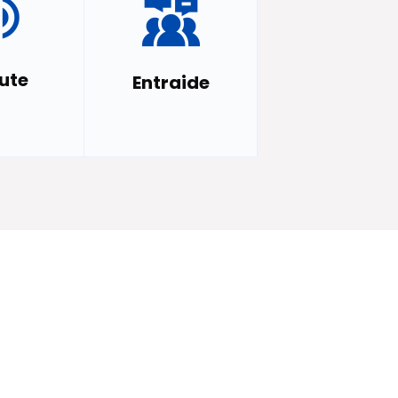
ute
Entraide