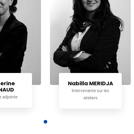
erine
Nabilla MERIDJA
NAUD
Intervenante sur les
e adjointe
ateliers