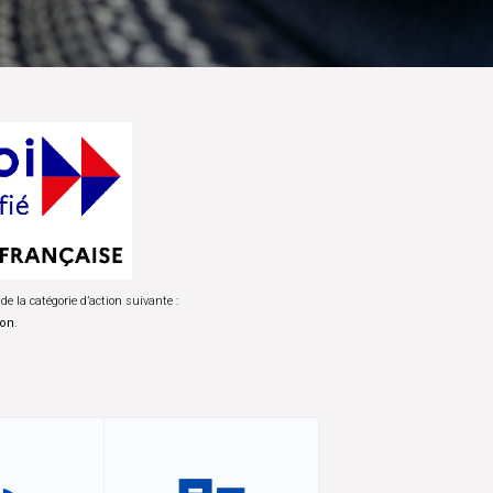
 de la catégorie d’action suivante :
ion
.