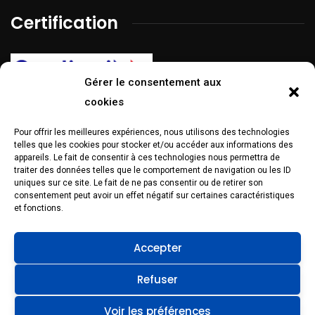
Certification
Gérer le consentement aux
cookies
Pour offrir les meilleures expériences, nous utilisons des technologies
La certification Qualiopi a été délivrée au titre de la catégorie
telles que les cookies pour stocker et/ou accéder aux informations des
d’action suivante :
Action de formation
appareils. Le fait de consentir à ces technologies nous permettra de
traiter des données telles que le comportement de navigation ou les ID
Réseaux sociaux
uniques sur ce site. Le fait de ne pas consentir ou de retirer son
consentement peut avoir un effet négatif sur certaines caractéristiques
et fonctions.
Accepter
Refuser
Voir les préférences