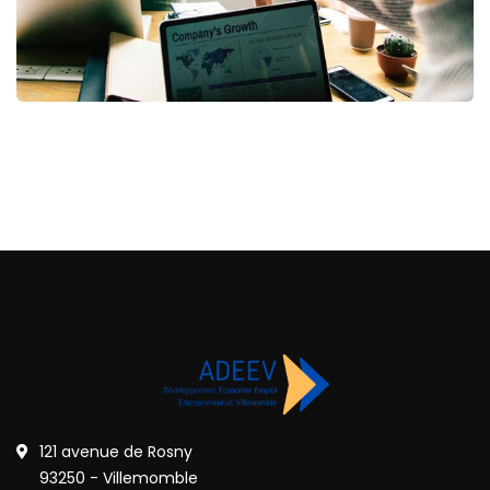
Fund Management
121 avenue de Rosny
93250 - Villemomble