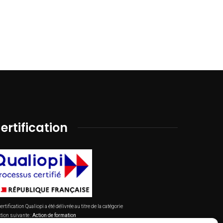
ertification
ertification Qualiopi a été délivrée au titre de la catégorie
tion suivante :
Action de formation