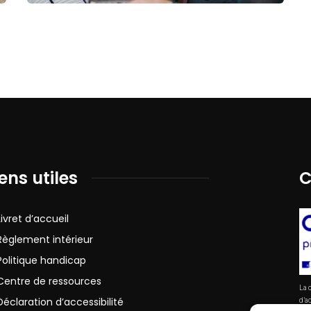
iens utiles
C
Livret d’accueil
Règlement intérieur
Politique handicap
Centre de ressources
La c
Déclaration d’accessibilité
d’ac