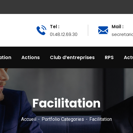
Tel :
Mail :
01.48.12.69.30
secretari
tion
Actions
Club d’entreprises
RPS
Act
Facilitation
Accueil
Portfolio Categories
Facilitation