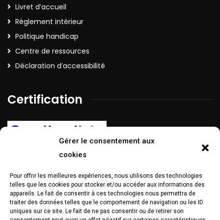
Livret d’accueil
Règlement intérieur
Politique handicap
Centre de ressources
Déclaration d’accessibilité
Certification
Gérer le consentement aux
cookies
Pour offrir les meilleures expériences, nous utilisons des technologies
La certification Qualiopi a été délivrée au titre de la catégorie
telles que les cookies pour stocker et/ou accéder aux informations des
d’action suivante :
Action de formation
appareils. Le fait de consentir à ces technologies nous permettra de
traiter des données telles que le comportement de navigation ou les ID
Réseaux sociaux
uniques sur ce site. Le fait de ne pas consentir ou de retirer son