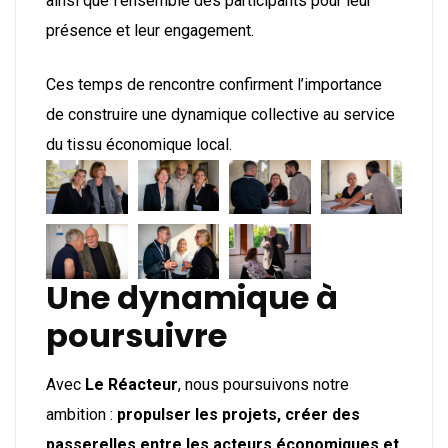
ainsi que l’ensemble des participants pour leur
présence et leur engagement.
Ces temps de rencontre confirment l’importance
de construire une dynamique collective au service
du tissu économique local.
Une dynamique à
poursuivre
Avec
Le Réacteur
, nous poursuivons notre
ambition :
propulser les projets, créer des
passerelles entre les acteurs économiques et