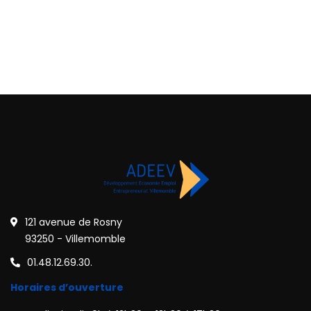
121 avenue de Rosny
93250 - Villemomble
01.48.12.69.30.
Horaires d’ouverture