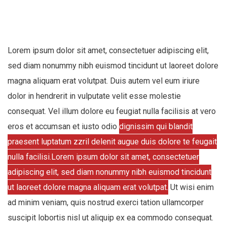
Lorem ipsum dolor sit amet, consectetuer adipiscing elit,
sed diam nonummy nibh euismod tincidunt ut laoreet dolore
magna aliquam erat volutpat. Duis autem vel eum iriure
dolor in hendrerit in vulputate velit esse molestie
consequat. Vel illum dolore eu feugiat nulla facilisis at vero
eros et accumsan et iusto odio
dignissim qui blandit
praesent luptatum zzril delenit augue duis dolore te feugait
nulla facilisi.Lorem ipsum dolor sit amet, consectetuer
adipiscing elit, sed diam nonummy nibh euismod tincidunt
ut laoreet dolore magna aliquam erat volutpat.
Ut wisi enim
ad minim veniam, quis nostrud exerci tation ullamcorper
suscipit lobortis nisl ut aliquip ex ea commodo consequat.