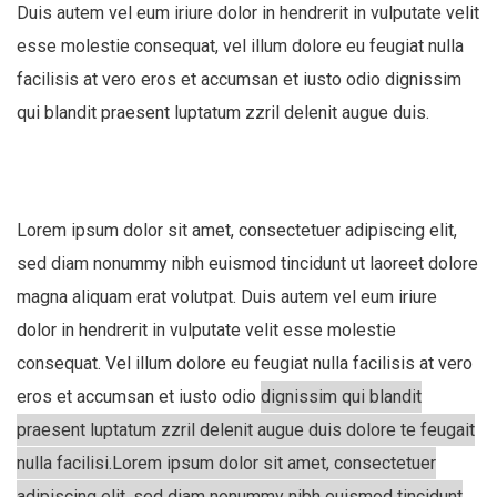
Duis autem vel eum iriure dolor in hendrerit in vulputate velit
esse molestie consequat, vel illum dolore eu feugiat nulla
facilisis at vero eros et accumsan et iusto odio dignissim
qui blandit praesent luptatum zzril delenit augue duis.
Lorem ipsum dolor sit amet, consectetuer adipiscing elit,
sed diam nonummy nibh euismod tincidunt ut laoreet dolore
magna aliquam erat volutpat. Duis autem vel eum iriure
dolor in hendrerit in vulputate velit esse molestie
consequat. Vel illum dolore eu feugiat nulla facilisis at vero
eros et accumsan et iusto odio
dignissim qui blandit
praesent luptatum zzril delenit augue duis dolore te feugait
nulla facilisi.Lorem ipsum dolor sit amet, consectetuer
adipiscing elit, sed diam nonummy nibh euismod tincidunt