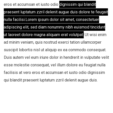
eros et accumsan et iusto odio
dignissim qui blandit
praesent luptatum zzril delenit augue duis dolore te feugait
nulla facilisi.Lorem ipsum dolor sit amet, consectetuer
adipiscing elit, sed diam nonummy nibh euismod tincidunt
ut laoreet dolore magna aliquam erat volutpat.
Ut wisi enim
ad minim veniam, quis nostrud exerci tation ullamcorper
suscipit lobortis nisl ut aliquip ex ea commodo consequat.
Duis autem vel eum iriure dolor in hendrerit in vulputate velit
esse molestie consequat, vel illum dolore eu feugiat nulla
facilisis at vero eros et accumsan et iusto odio dignissim
qui blandit praesent luptatum zzril delenit augue duis.