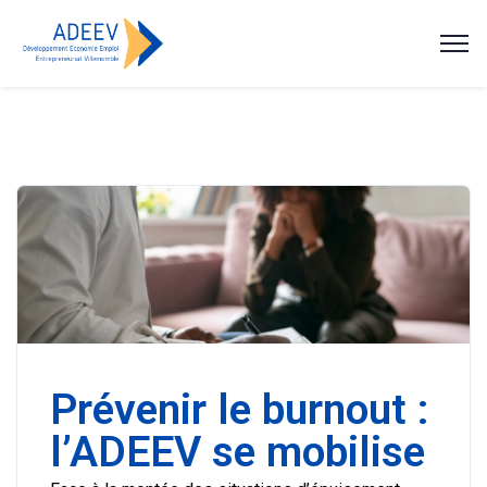
Prévenir le burnout :
l’ADEEV se mobilise