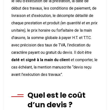
le lieu d’exécution de la prestation, la date de
début des travaux, les conditions de paiement, de
livraison et d’exécution, le décompte détaillé de
chaque prestation et produit
(en quantité et en prix
unitaire)
, le prix horaire ou forfaitaire de la main
d’œuvre, la somme globale à payer H.T. et T.T.C.
avec précision des taux de TVA, l’indication du
caractère payant ou gratuit du devis. Il doit être
daté et signé à la main du client
et comporter, le
cas échéant, la mention manuscrite “devis reçu
avant l’exécution des travaux”.
Quel est le coût
d’un devis ?