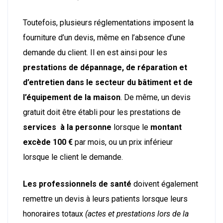
Toutefois, plusieurs réglementations imposent la
fourniture d’un devis, même en l’absence d’une
demande du client. Il en est ainsi pour les
prestations de dépannage, de réparation et
d’entretien dans le secteur du bâtiment et de
l’équipement de la maison
. De même, un devis
gratuit doit être établi pour les prestations de
services à la personne
lorsque le
montant
excède 100 €
par mois, ou un prix inférieur
lorsque le client le demande.
Les professionnels de santé
doivent également
remettre un devis à leurs patients lorsque leurs
honoraires totaux
(actes et prestations lors de la