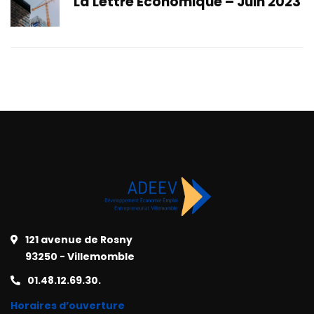
La Lettre Économique – Juin 2023
121 avenue de Rosny
93250 - Villemomble
01.48.12.69.30.
Horaires d’ouverture